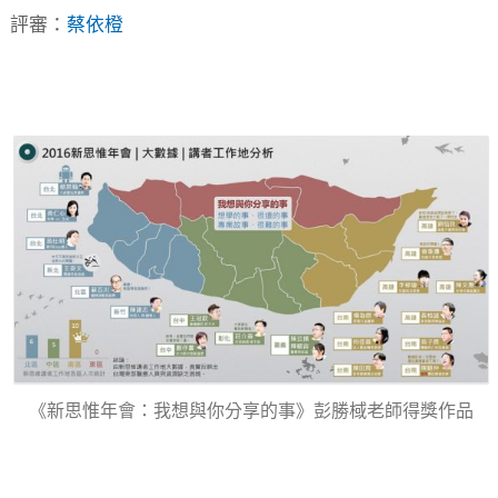
評審：
蔡依橙
《新思惟年會：我想與你分享的事》彭勝棫老師得獎作品