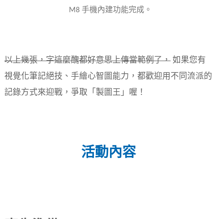
M8 手機內建功能完成。
以上幾張，字這麼醜都好意思上傳當範例了，
如果您有
視覺化筆記絕技、手繪心智圖能力，都歡迎用不同流派的
記錄方式來迎戰，爭取「製圖王」喔！
活動內容