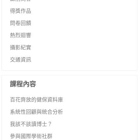
得獎作品
問卷回饋
熱烈迴響
攝影紀實
交通資訊
課程內容
百花齊放的健保資料庫
系統性回顧與統合分析
我該不該讀博士？
參與國際學術社群