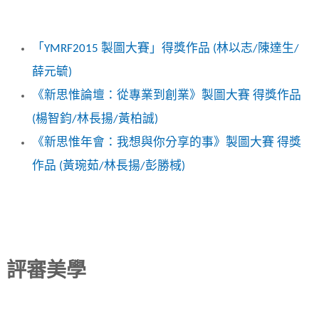
「YMRF2015 製圖大賽」得獎作品 (林以志/陳達生/
薛元毓)
《新思惟論壇：從專業到創業》製圖大賽 得獎作品
(楊智鈞/林長揚/黃柏誠)
《新思惟年會：我想與你分享的事》製圖大賽 得獎
作品 (黃琬茹/林長揚/彭勝棫)
評審美學