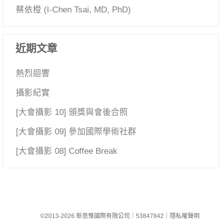
蔡依橙 (I-Chen Tsai, MD, PhD)
近期文章
熱烈迴響
攝影紀實
[大會攝影 10] 頒獎與會後合照
[大會攝影 09] 參加國際學術社群
[大會攝影 08] Coffee Break
©2013-2026 新思惟國際有限公司
｜
53847842
｜
隱私權聲明