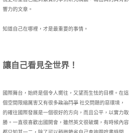
響力的文章。
知道自己在哪裡，才是最重要的事情。
讓自己看見全世界！
國際舞台，始終是個令人嚮往，又望而生怯的目標。在這
個空間限縮厲害又有很多
政治鬥爭
社交問題的惡環境，
的確往國際發展是一個很好的方向，而且公平，以實力取
勝。一直很喜歡出國開會，雖然英文很破爛，有時候內容
都只知其一二，除了可以稍微節省自己查詢跟唸書時間