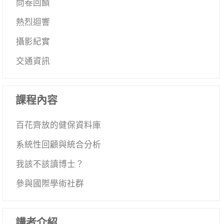
問卷回饋
熱烈迴響
攝影紀實
交通資訊
課程內容
百花齊放的健保資料庫
系統性回顧與統合分析
我該不該讀博士？
參與國際學術社群
講者介紹