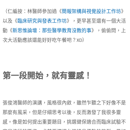
（仁編按：林醫師參加過《
簡報架構與視覺設計工作坊
》
以及《
臨床研究與發表工作坊
》，更早甚至還有一個大活
動《
新思惟論壇：那些醫學教育沒教的事
》，偷偷問，上
次大活動應該還能好好吃午餐吧？XD）
第一段開始，就有靈感！
張俊鴻醫師的演講，風格很內斂，雖然乍聽之下好像不是
那麼有風采，但是仔細思考以後，反而激發了我很多靈
感。像是如何提出重要題目，挑選健保適合而臨床試驗不