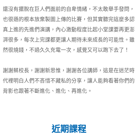
還沒有擺脫在巨人們面前的自卑情緒，不太敢舉手發問，
也很遜的根本放棄製圖上傳的比賽，但其實聽完這麼多認
真上進的先進們演講，內心激動程度比起小堂課要再更澎
湃很多，每次上完課都更讓人期待未來成長的可能性。雖
然很燒錢，不過久久充電一次，感覺又可以跑下去了！
謝謝蔡校長，謝謝新思惟，謝謝各位講師，這是在迷茫時
代裡明白人們不吝惜不藏私的分享，讓人能夠看著你們的
背影也跟著不斷進化、進化、再進化。
近期課程