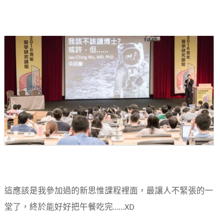
這應該是我參加過的新思惟課程裡面，最讓人不緊張的一
堂了，終於能好好把午餐吃完……XD