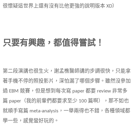
很懷疑這世界上還有沒有比他更強的說明版本 XD）
只要有興趣，都值得嘗試！
第二段演講也很生火，謝孟樵醫師講的步調很快，只能拿
著手機不停的照投影片，深怕漏了哪個步驟。雖然沒參加
過 EBM 競賽，但是想到每次寫 paper 都要 review 非常多
篇 paper（我的前輩們都要求至少 100 篇啊），那不如也
就順手寫篇 meta-analysis，一舉兩得也不錯，各種領域都
學一些，感覺蠻好玩的。