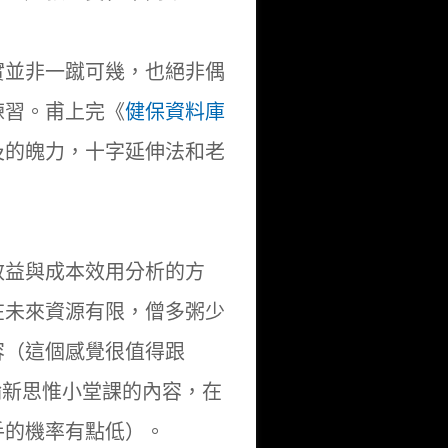
實並非一蹴可幾，也絕非偶
練習。甫上完《
健保資料庫
及的魄力，十字延伸法和老
效益與成本效用分析的方
在未來資源有限，僧多粥少
容（這個感覺很值得跟
 一起當下一輪新思惟小堂課的內容，在
手的機率有點低）。