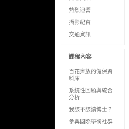
熱烈迴響
攝影紀實
交通資訊
課程內容
百花齊放的健保資
料庫
系統性回顧與統合
分析
我該不該讀博士？
參與國際學術社群