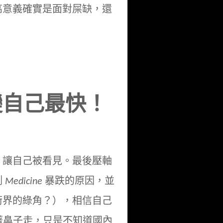
高意義確實是面對屎缺，還
變自己最快！
，讓自己被看見。最後壓軸
測
Medicine
暴跌的原因，並
術界的綠角？），相信自己
r 牽著鼻子走，只是不知道國內