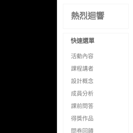
熱烈迴響
快速選單
活動內容
課程講者
設計概念
成員分析
課前問答
得獎作品
問卷回饋