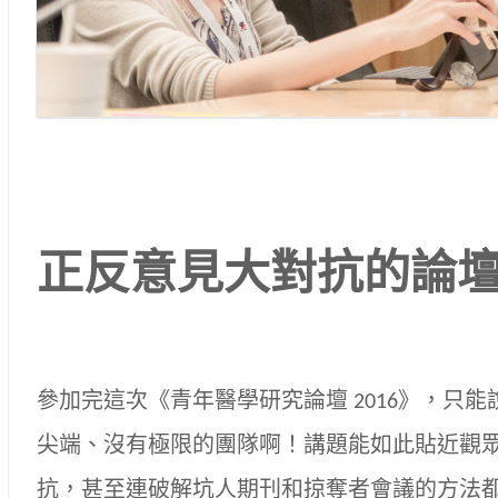
正反意見大對抗的論
參加完這次《青年醫學研究論壇 2016》，只
尖端、沒有極限的團隊啊！講題能如此貼近觀
抗，甚至連破解坑人期刊和掠奪者會議的方法