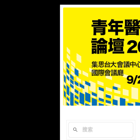
專門為「剛起步的醫學研
青年醫學研究論
資料庫、統合分析。