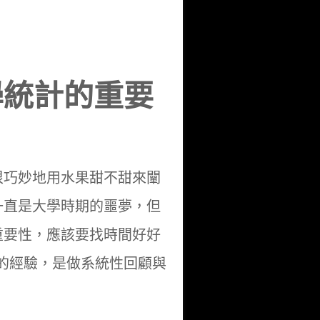
學統計的重要
很巧妙地用水果甜不甜來闡
一直是大學時期的噩夢，但
重要性，應該要找時間好好
賽的經驗，是做系統性回顧與