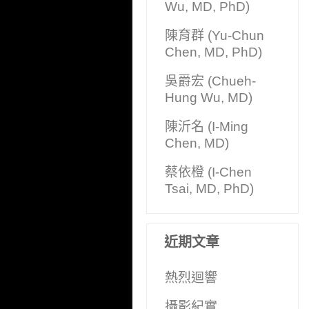
Wu, MD, PhD)
陳育群 (Yu-Chun
Chen, MD, PhD)
吳爵宏 (Chueh-
Hung Wu, MD)
陳沂名 (I-Ming
Chen, MD)
蔡依橙 (I-Chen
Tsai, MD, PhD)
近期文章
熱烈迴響
攝影紀實