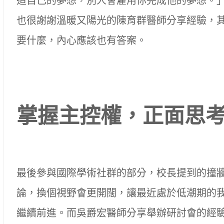
造自己的夢想，別人會雇用你完成他的夢想。
也很謝謝溫暖又陽光的陳育群醫師分享經驗，
要什麼，內心應該也有答案。
掌握主控權，正面思
最後參與國際學術社群的部分，校長提到的撞
論，換個視野會更開闊，讓最近處於低潮期的
繼續前進。而吳爵宏醫師分享舉辦研討會的經