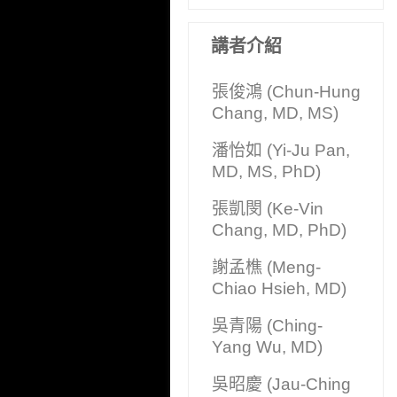
講者介紹
張俊鴻 (Chun-Hung
Chang, MD, MS)
潘怡如 (Yi-Ju Pan,
MD, MS, PhD)
張凱閔 (Ke-Vin
Chang, MD, PhD)
謝孟樵 (Meng-
Chiao Hsieh, MD)
吳青陽 (Ching-
Yang Wu, MD)
吳昭慶 (Jau-Ching