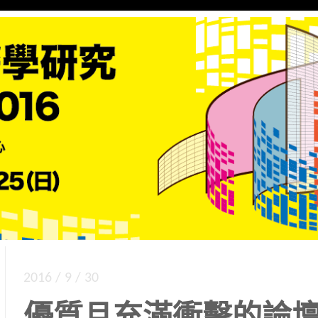
究者」設計的研討會，各路成績卓著的講者，與你
壇 2016
2016 / 9 / 30