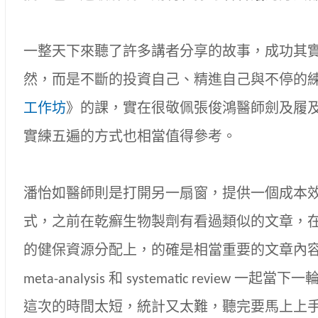
一整天下來聽了許多講者分享的故事，成功其
然，而是不斷的投資自己、精進自己與不停的
工作坊
》的課，實在很敬佩張俊鴻醫師劍及履
實練五遍的方式也相當值得參考。
潘怡如醫師則是打開另一扇窗，提供一個成本
式，之前在乾癬生物製劑有看過類似的文章，
的健保資源分配上，的確是相當重要的文章內
meta-analysis 和 systematic review
這次的時間太短，統計又太難，聽完要馬上上