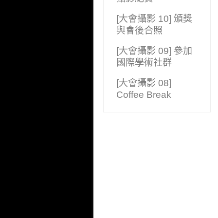
[大會攝影 10] 頒獎
與會後合照
[大會攝影 09] 參加
國際學術社群
[大會攝影 08]
Coffee Break