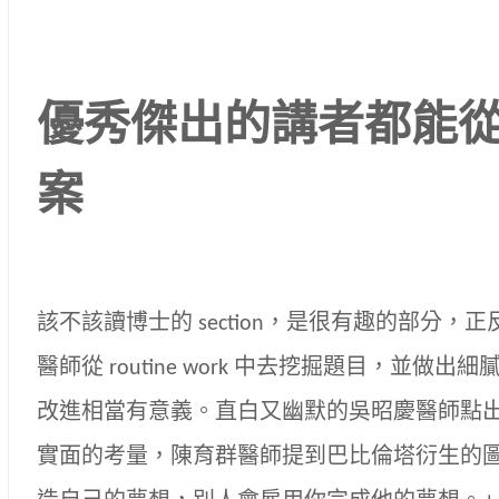
優秀傑出的講者都能
案
該不該讀博士的 section，是很有趣的部分
醫師從 routine work 中去挖掘題目，並做
改進相當有意義。直白又幽默的吳昭慶醫師點
實面的考量，陳育群醫師提到巴比倫塔衍生的