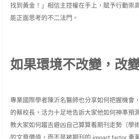
找到黃金！」相信主控權在手上，賦予行動崇
能正面思考的不二法門。
如果環境不改變，改
專業國際學者陳沂名醫師也分享如何把握機會
的蔡校長，活力十足地告訴大家他如何神準預
教大家如何趨吉避凶自己算算看期刊走勢（學
的文章價值，而不是被期刊的 impact facto