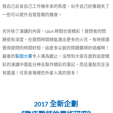
我自己反省自己工作幾年來的態度，似乎自己好像錯失了
一些可以提升自我發展的機會。
另外除了演講的內容，Q&A 時間也很精彩！提問者的問
題很有深度，在提問時間總能激出更多的火花，有時候還
覺得提問的時間好短，這麼多尖銳的問題聽得好過癮啊！
最後的
製圖大賽
令人嘆為觀止，沒想到大家在面對這麼精
彩的演講中還能分神去製作精彩的筆記，而且重點完全沒
有遺漏！可見會場裡的外星人真的很多！
2017 全新企劃