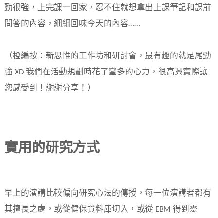
勁很強，上完課一回家，忍不住就想拿出上課筆記和課前
問答的內容，細細回味今天的內容……
（橙編按：新思惟的工作坊和研討會，最有趣的就是尾勁
強 XD 我們在活動規劃時花了蠻多的心力，很高興實際讓
您感受到！謝謝分享！）
實用的研究方式
早上的演講比較偏向研究心法的傳授，每一位演講者都有
其擅長之處，或從健保資料庫切入，或從 EBM 得到靈