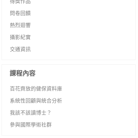
得獎作品
問卷回饋
熱烈迴響
攝影紀實
交通資訊
課程內容
百花齊放的健保資料庫
系統性回顧與統合分析
我該不該讀博士？
參與國際學術社群