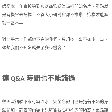
師從本土年會投稿到被廠商獲邀演講打開知名度，重點就
是有機會去把握，不管大小研討會都不推辭，這樣才能練
就一番本事。
對比平常工作都做不完的我們，只想多一事不如少一事，
想想我們不知道錯失了多少機會？
連 Q
&
A
時間也不能錯過
整天演講聽下來行雲流水，完全忘記自己是拖著不適的身
體參加，講者的內容不只解答我心中不少的疑惑，更是讓