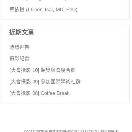
蔡依橙 (I-Chen Tsai, MD, PhD)
近期文章
熱烈迴響
攝影紀實
[大會攝影 10] 頒獎與會後合照
[大會攝影 09] 參加國際學術社群
[大會攝影 08] Coffee Break
©2013-2026 新思惟國際有限公司
｜
53847842
｜
隱私權聲明