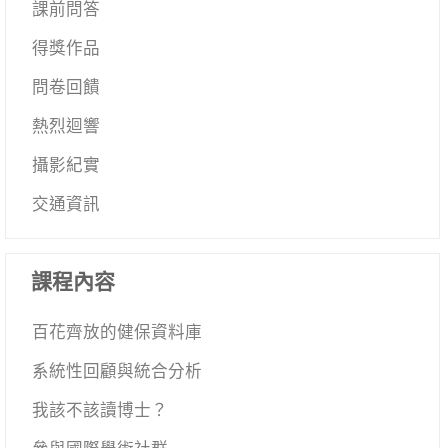
課前問答
得獎作品
問卷回饋
熱烈迴響
攝影紀實
交通資訊
課程內容
百花齊放的健保資料庫
系統性回顧與統合分析
我該不該讀博士？