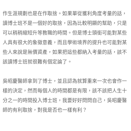
作生涯規劃也是在作取捨。如果單從獲利角度考量的話，
讀博士班不是一個好的取捨，因為比較明顯的幫助，只是
可以稍稍縮短升等教職的時間。但是博士頭銜可能對某些
人具有很大的象徵意義，而且學術境界的提升也可能對某
些人來說是無價資產，如果把這些都納入考量的話，該不
該讀博士班就很難有個定論了。
吳昭慶醫師拿到了博士，並且認為就算重來一次也會作一
樣的決定，然而每個人的時間都是有限，該不該把人生十
分之一的時間投入博士班，我要好好問問自己，吳昭慶醫
師的有利取捨，對我是否也一樣有利？